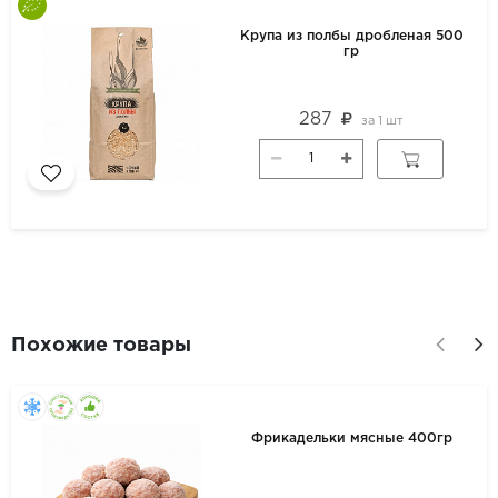
Крупа из полбы дробленая 500
гр
287
за
1 шт
Похожие товары
Фрикадельки мясные 400гр