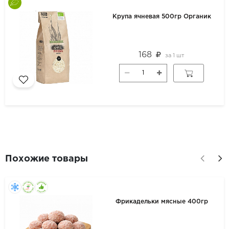
Крупа ячневая 500гр Органик
168
за
1 шт
Похожие товары
Фрикадельки мясные 400гр