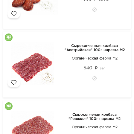
Сырокопченная колбаса
"Австрийская" 100г нарезка М2
Органическая ферма М2
540
за
1
Сырокопченая колбаса
"Говяжья" 100г нарезка М2
Органическая ферма М2