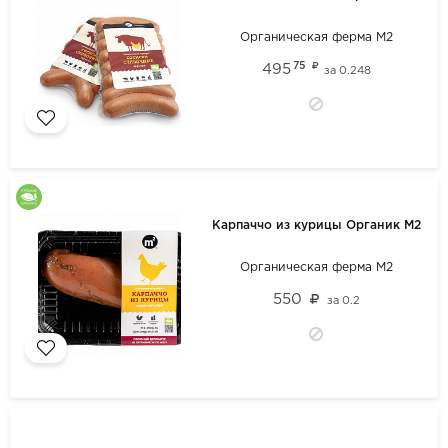
Органическая ферма М2
75
495
за
0.248
Карпаччо из курицы Органик М2
Органическая ферма М2
550
за
0.2