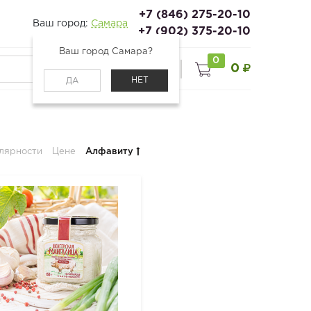
+7 (846) 275-20-10
Ваш город:
Самара
+7 (902) 375-20-10
Ваш город Самара?
0
0
0
Войти
НЕТ
ДА
лярности
Цене
Алфавиту