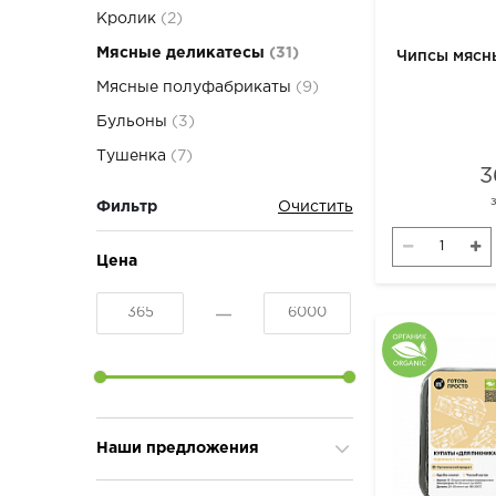
Кролик
(2)
Мясные деликатесы
(31)
Чипсы мясн
Мясные полуфабрикаты
(9)
Бульоны
(3)
Тушенка
(7)
3
Фильтр
Цена
Наши предложения