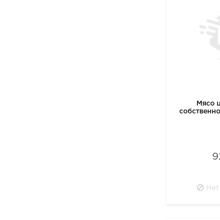
Мясо 
собственно
9
Нет