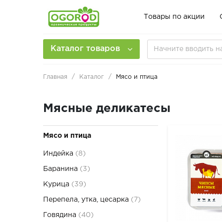
Товары по акции
Каталог товаров
Главная
Каталог
Мясо и птица
Мясные деликатесы
Мясо и птица
Индейка
(8)
Баранина
(3)
Курица
(39)
Перепела, утка, цесарка
(7)
Говядина
(40)