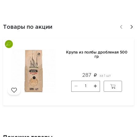
Товары по акции
Крупа из полбы дробленая 500
гр
287
за
1 шт