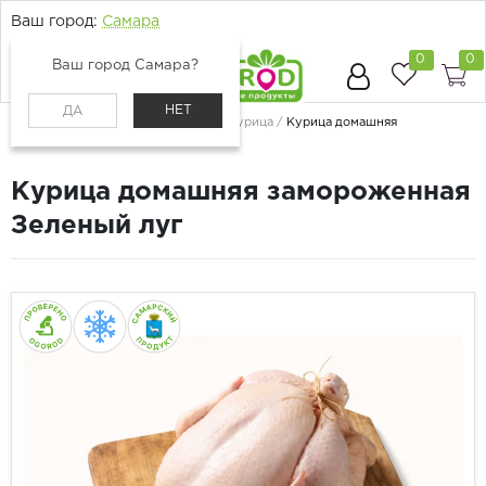
Ваш город:
Самара
0
0
Ваш город Самара?
НЕТ
ДА
Главная
Каталог
Мясо и птица
Курица
Курица домашняя
замороженная Зеленый луг
Курица домашняя замороженная
Зеленый луг