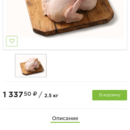
1 337
50
/
В корзину
2.5 кг
Описание