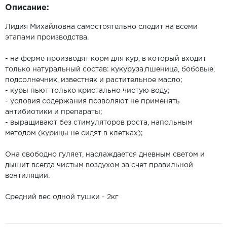
Описание:
Лидия Михайловна самостоятельно следит на всеми
этапами производства.
- на ферме производят корм для кур, в который входит
только натуральный состав: кукуруза,пшеница, бобовые,
подсолнечник, известняк и растительное масло;
- куры пьют только кристально чистую воду;
- условия содержания позволяют не применять
антибиотики и препараты;
- выращивают без стимуляторов роста, напольным
методом (курицы не сидят в клетках);
Она свободно гуляет, наслаждается дневным светом и
дышит всегда чистым воздухом за счет правильной
вентиляции.
Средний вес одной тушки - 2кг