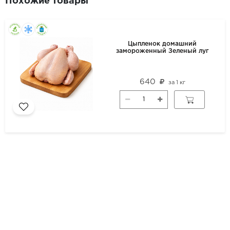
Похожие товары
Цыпленок домашний
замороженный Зеленый луг
640
за
1 кг