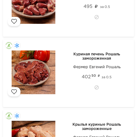
495
за
0.5
Куриная печень Рошаль
замороженная
Фермер Евгений Рошаль
50
402
за
0.5
Крылья куриные Рошаль
замороженные