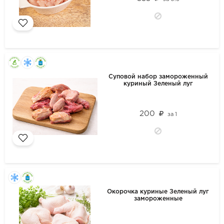
Суповой набор замороженный
куриный Зеленый луг
200
за
1
Окорочка куриные Зеленый луг
замороженные