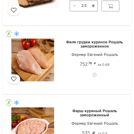
Филе грудки куриное Рошаль
замороженное
Фермер Евгений Рошаль
76
752
за
0.68
Фарш куриный Рошаль
замороженный
Фермер Евгений Рошаль
535
за
0.5