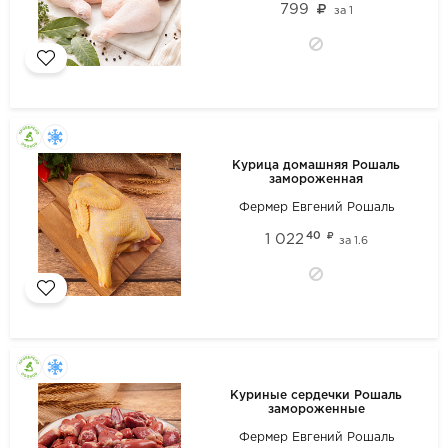
799
за
1
Курица домашняя Рошаль
замороженная
Фермер Евгений Рошаль
40
1 022
за
1.6
Куриные сердечки Рошаль
замороженные
Фермер Евгений Рошаль