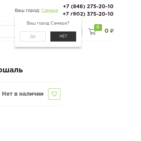
+7 (846) 275-20-10
Ваш город:
Самара
+7 (902) 375-20-10
Ваш город Самара?
0
0
0
Войти
НЕТ
ДА
ошаль
Нет в наличии