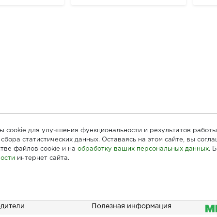
лы cookie для улучшения функциональности и результатов работы
сбора статистических данных. Оставаясь на этом сайте, вы согл
тве файлов cookie и на
обработку ваших персональных данных
. 
ости
интернет сайта.
ателям
Информация
При
дители
Полезная информация