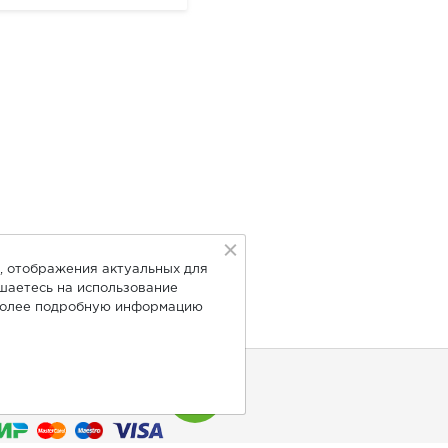
, отображения актуальных для
ашаетесь на использование
Более подробную информацию
нимаем к оплате: