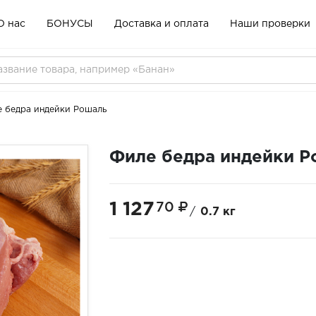
О нас
БОНУСЫ
Доставка и оплата
Наши проверки
 бедра индейки Рошаль
Филе бедра индейки Р
1 127
70
/
0.7 кг