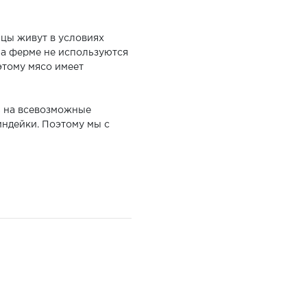
ицы живут в условиях
На ферме не используются
этому мясо имеет
ь на всевозможные
индейки. Поэтому мы с