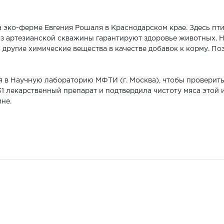
а эко-ферме Евгения Рошаля в Краснодарском крае. Здесь пт
 из артезианской скважины гарантируют здоровье животных. 
другие химические вещества в качестве добавок к корму. По
я в Научную лабораторию МФТИ (г. Москва), чтобы проверит
1 лекарственный препарат и подтвердила чистоту мяса этой 
не.