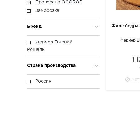
Проверено OGOROD
Заморозка
Филе бедра
Бренд
Фермер Е
Фермер Евгений
Рошаль
1 
Страна производства
Нет
Россия