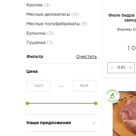
Кролик
(2)
Мясные деликатесы
(31)
Филе бедра
замо
Мясные полуфабрикаты
(9)
Фермер Е
Бульоны
(3)
Тушенка
(7)
1 
Фильтр
Цена
Наши предложения