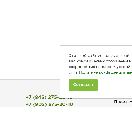
Этот веб-сайт использует фай
вас коммерческих сообщений и 
сохраняемых на вашем устройс
см. в
Политике конфиденциальн
Согласен
Покуп
+7 (846) 275-20-10
Произво
+7 (902) 375-20-10
Рецепты
Ежедневно с 9:00 до 20:00
Как зака