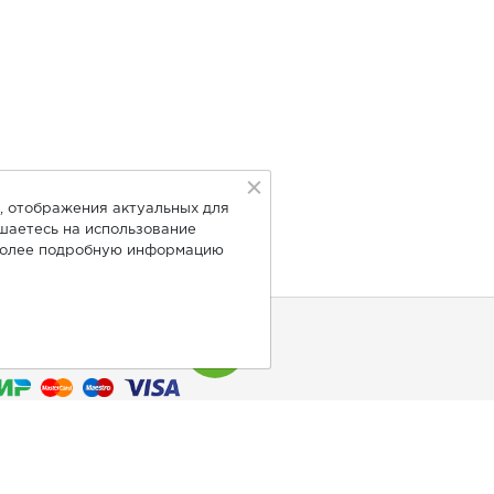
, отображения актуальных для
ашаетесь на использование
Более подробную информацию
нимаем к оплате: