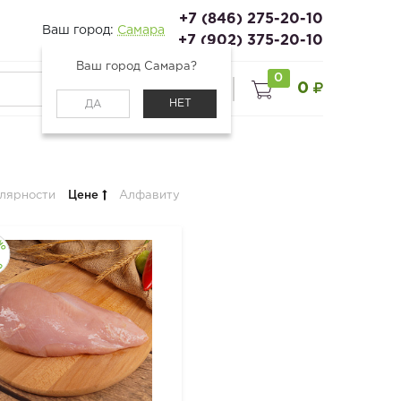
+7 (846) 275-20-10
Ваш город:
Самара
+7 (902) 375-20-10
Ваш город Самара?
0
0
0
Войти
НЕТ
ДА
лярности
Цене
Алфавиту