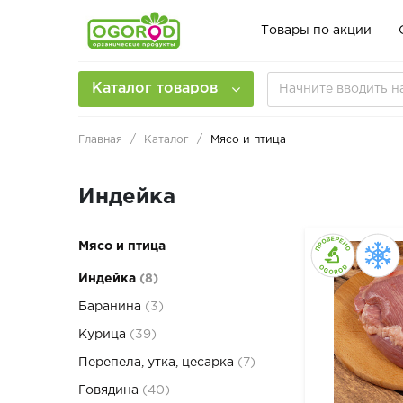
Товары по акции
Каталог товаров
Главная
Каталог
Мясо и птица
Индейка
Мясо и птица
Индейка
(8)
Баранина
(3)
Курица
(39)
Перепела, утка, цесарка
(7)
Говядина
(40)