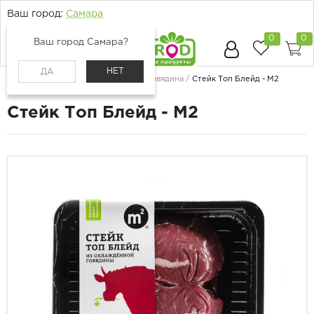
Ваш город:
Самара
0
0
Ваш город Самара?
НЕТ
ДА
Главная
Каталог
Мясо и птица
Говядина
Стейк Топ Блейд - М2
Стейк Топ Блейд - М2