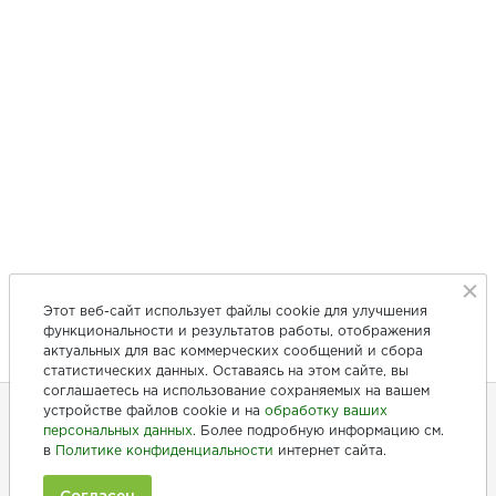
Этот веб-сайт использует файлы cookie для улучшения
функциональности и результатов работы, отображения
актуальных для вас коммерческих сообщений и сбора
статистических данных. Оставаясь на этом сайте, вы
соглашаетесь на использование сохраняемых на вашем
устройстве файлов cookie и на
обработку ваших
персональных данных
. Более подробную информацию см.
+7 (846) 275-20-10
в
Политике конфиденциальности
интернет сайта.
+7 (902) 375-20-10