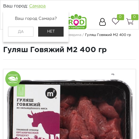
Ваш город:
Самара
0
0
Ваш город Самара?
НЕТ
ДА
Главная
Каталог
Мясо и птица
Говядина
Гуляш Говяжий М2 400 гр
Гуляш Говяжий М2 400 гр