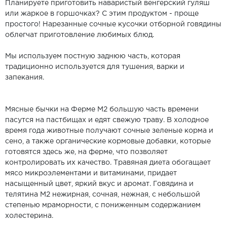
Планируете приготовить наваристый венгерский гуляш
или жаркое в горшочках? С этим продуктом - проще
простого! Нарезанные сочные кусочки отборной говядины
облегчат приготовление любимых блюд.
Мы используем постную заднюю часть, которая
традиционно используется для тушения, варки и
запекания.
Мясные бычки на Ферме М2 большую часть времени
пасутся на пастбищах и едят свежую траву. В холодное
время года животные получают сочные зеленые корма и
сено, а также органические кормовые добавки, которые
готовятся здесь же, на ферме, что позволяет
контролировать их качество. Травяная диета обогащает
мясо микроэлементами и витаминами, придает
насыщенный цвет, яркий вкус и аромат. Говядина и
телятина М2 нежирная, сочная, нежная, с небольшой
степенью мраморности, с пониженным содержанием
холестерина.