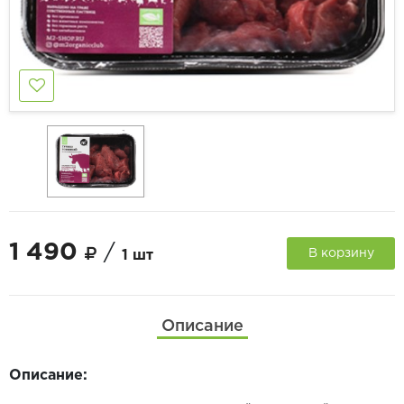
1 490
/
В корзину
1 шт
Описание
Описание: