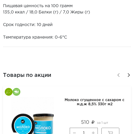
Пищевая ценность на 100 грамм
135,0 ккал / 18,0 Белки (г) / 7,0 Жиры (г)
Срок годности: 10 дней
Температура хранения: 0-6°С
Товары по акции
Молоко сгущенное с сахаром с
м.д.ж 8,5% 330г м2
510
за
1 шт