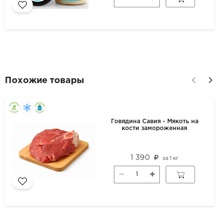
Похожие товары
Говядина Савия - Мякоть на
кости замороженная
1 390
за
1 кг