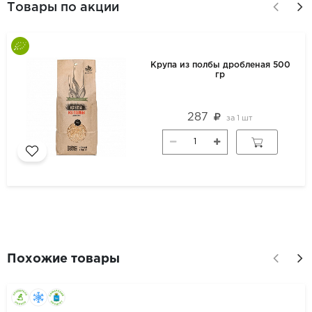
Товары по акции
Крупа из полбы дробленая 500
гр
287
за
1 шт
Похожие товары