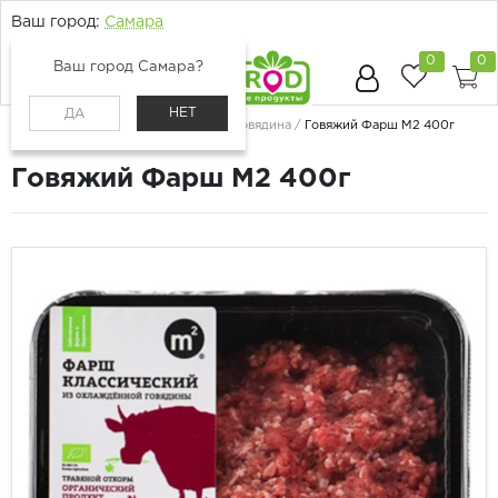
Ваш город:
Самара
0
0
Ваш город Самара?
НЕТ
ДА
Главная
Каталог
Мясо и птица
Говядина
Говяжий Фарш М2 400г
Говяжий Фарш М2 400г