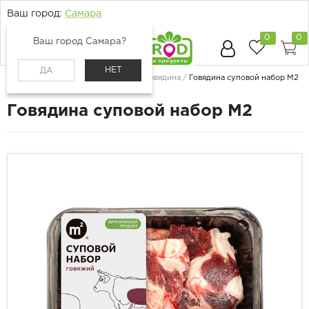
Ваш город:
Самара
0
0
Ваш город Самара?
НЕТ
ДА
Главная
Каталог
Мясо и птица
Говядина
Говядина суповой набор М2
Говядина суповой набор М2