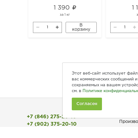
1 390
1
за
1 кг
В
корзину
Этот веб-сайт использует фай
вас коммерческих сообщений и 
сохраняемых на вашем устройс
см. в
Политике конфиденциальн
Согласен
Покуп
+7 (846) 275-20-10
Произво
+7 (902) 375-20-10
Рецепты
Ежедневно с 9:00 до 20:00