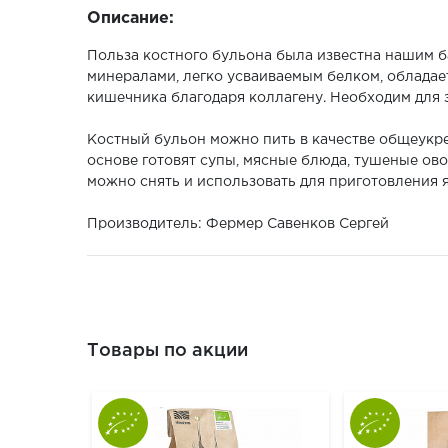
Описание:
Польза костного бульона была известна нашим б
минералами, легко усваиваемым белком, облада
кишечника благодаря коллагену. Необходим для з
Костный бульон можно пить в качестве общеукре
основе готовят супы, мясные блюда, тушеные ово
можно снять и использовать для приготовления 
Производитель: Фермер Савенков Сергей
Товары по акции