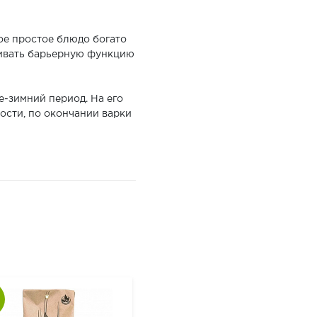
ое простое блюдо богато
ливать барьерную функцию
-зимний период. На его
ости, по окончании варки