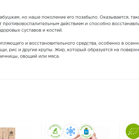
абушкам, но наше поколение его позабыло. Оказывается, так
ет противовоспалительным действием и способно восстанав
доровых суставов и костей.
пляющего и восстановительного средства, особенно в осенне
щи, рис и другие крупы. Жир, который образуется на поверхн
яичницы, овощей или мяса.