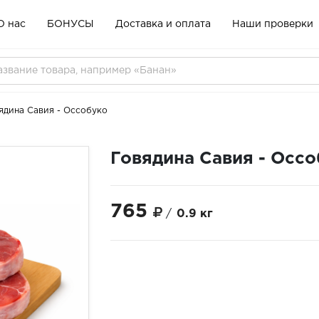
О нас
БОНУСЫ
Доставка и оплата
Наши проверки
ядина Савия - Оссобуко
Говядина Савия - Осс
765
/
0.9 кг