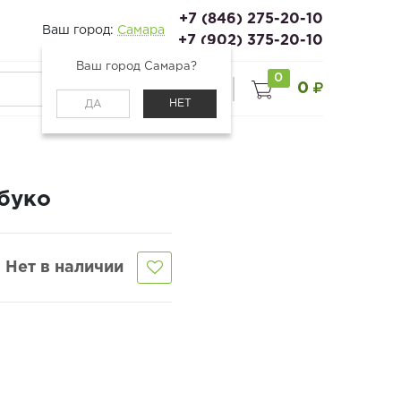
+7 (846) 275-20-10
Ваш город:
Самара
+7 (902) 375-20-10
Ваш город Самара?
0
0
0
Войти
НЕТ
ДА
обуко
Нет в наличии