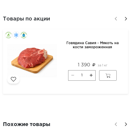
Товары по акции
Говядина Савия - Мякоть на
кости замороженная
1 390
за
1 кг
Похожие товары