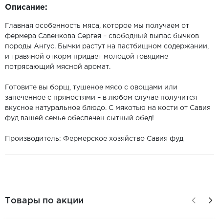
Описание:
Главная особенность мяса, которое мы получаем от
фермера Савенкова Сергея – свободный выпас бычков
породы Ангус. Бычки растут на пастбищном содержании,
и травяной откорм придает молодой говядине
потрясающий мясной аромат.
Готовите вы борщ, тушеное мясо с овощами или
запеченное с пряностями – в любом случае получится
вкусное натуральное блюдо. С мякотью на кости от Савия
фуд вашей семье обеспечен сытный обед!
Производитель: Фермерское хозяйство Савия фуд
Товары по акции