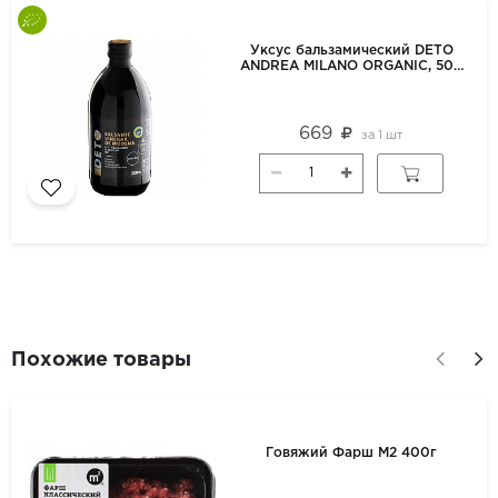
Уксус бальзамический DETO
ANDREA MILANO ORGANIC, 500
мл
669
за
1 шт
Похожие товары
Говяжий Фарш М2 400г