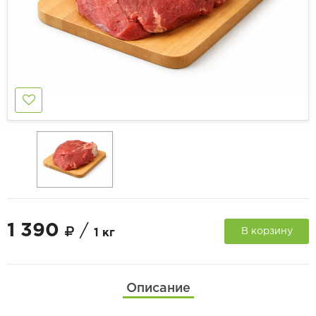
1 390
/
В корзину
1 кг
Описание