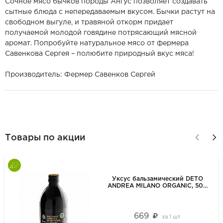
Сочное мясо бычков породы Ангус позволяет создавать
сытные блюда с непередаваемым вкусом. Бычки растут на
свободном выгуле, и травяной откорм придает
получаемой молодой говядине потрясающий мясной
аромат. Попробуйте натуральное мясо от фермера
Савенкова Сергея – полюбите природный вкус мяса!
Производитель: Фермер Савенков Сергей
Товары по акции
Уксус бальзамический DETO
ANDREA MILANO ORGANIC, 500
мл
669
за
1 шт