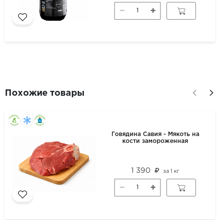
Похожие товары
Говядина Савия - Мякоть на
кости замороженная
1 390
за
1 кг