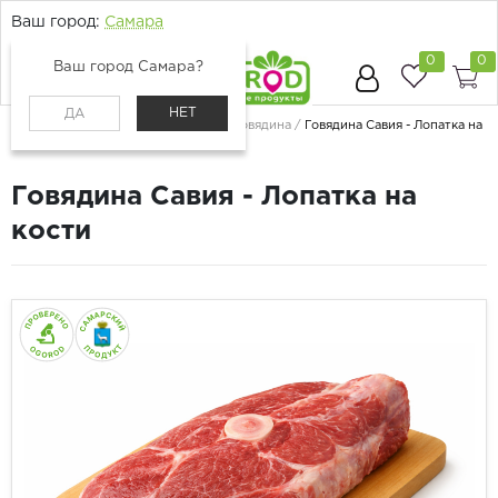
Ваш город:
Самара
0
0
Ваш город Самара?
НЕТ
ДА
Главная
Каталог
Мясо и птица
Говядина
Говядина Савия - Лопатка на
кости
Говядина Савия - Лопатка на
кости