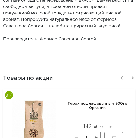
сытные блюда с непередаваемым вкусом. Бычки растут на
свободном выгуле, и травяной откорм придает
получаемой молодой говядине потрясающий мясной
аромат. Попробуйте натуральное мясо от фермера
Савенкова Сергея – полюбите природный вкус мяса!
Производитель: Фермер Савенков Сергей
Товары по акции
Горох нешлифованный 500гр
Органик
142
за
1 шт