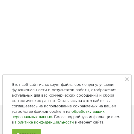
Этот веб-сайт использует файлы cookie для улучшения
функциональности и результатов работы, отображения
актуальных для вас коммерческих сообщений и сбора
статистических данных. Оставаясь на этом сайте, вы
соглашаетесь на использование сохраняемых на вашем
устройстве файлов cookie и на
обработку ваших
персональных данных
. Более подробную информацию см.
в
Политике конфиденциальности
интернет сайта.
+7 (846) 275-20-10
+7 (902) 375-20-10