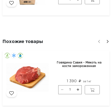
Похожие товары
Говядина Савия - Мякоть на
кости замороженная
1 390
за
1 кг