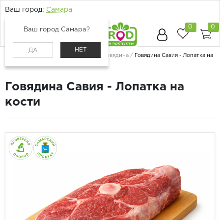
Ваш город:
Самара
0
0
Ваш город Самара?
НЕТ
ДА
Главная
Каталог
Мясо и птица
Говядина
Говядина Савия - Лопатка на
кости
Говядина Савия - Лопатка на
кости