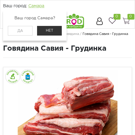
Ваш город:
Самара
0
0
Ваш город Самара?
НЕТ
ДА
Главная
Каталог
Мясо и птица
Говядина
Говядина Савия - Грудинка
Говядина Савия - Грудинка