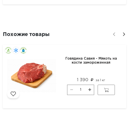
Похожие товары
Говядина Савия - Мякоть на
кости замороженная
1 390
за
1 кг