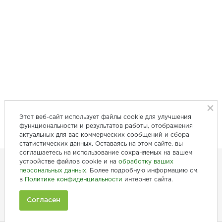
Этот веб-сайт использует файлы cookie для улучшения
функциональности и результатов работы, отображения
актуальных для вас коммерческих сообщений и сбора
статистических данных. Оставаясь на этом сайте, вы
соглашаетесь на использование сохраняемых на вашем
устройстве файлов cookie и на
обработку ваших
персональных данных
. Более подробную информацию см.
+7 (846) 275-20-10
в
Политике конфиденциальности
интернет сайта.
+7 (902) 375-20-10
Согласен
Ежедневно с 9:00 до 20:00