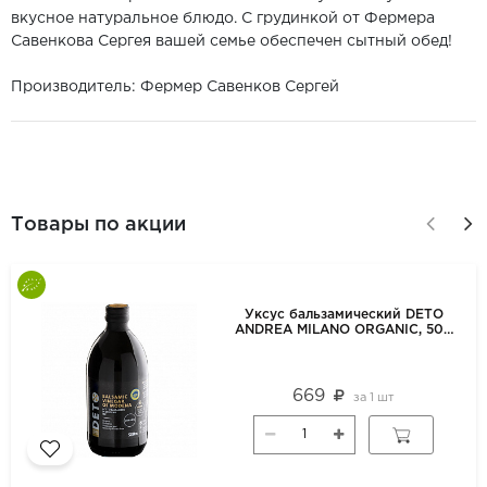
вкусное натуральное блюдо. С грудинкой от Фермера
Савенкова Сергея вашей семье обеспечен сытный обед!
Производитель: Фермер Савенков Сергей
Товары по акции
Уксус бальзамический DETO
ANDREA MILANO ORGANIC, 500
мл
669
за
1 шт