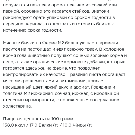
получаются нежнее и ароматнее, чем из свежей или
парной, особенно это касается стейков. Знатоки
рекомендуют брать упаковки со сроком годности в
середине периода, а открывать и готовить ближе к
истечению срока годности.
Мясные бычки на Ферме М2 большую часть времени
пасутся на пастбищах и едят свежую траву. В холодное
время года животные получают сочные зеленые корма и
сено, а также органические кормовые добавки, которые
готовятся здесь же, на ферме, что позволяет
контролировать их качество. Травяная диета обогащает
мясо микроэлементами и витаминами, придает
насыщенный цвет, яркий вкус и аромат. Говядина и
телятина М2 нежирная, сочная, нежная, с небольшой
степенью мраморности, с пониженным содержанием
холестерина.
Пищевая ценность на 100 грамм
158,0 ккал / 17,0 Белки (г) / 10,0 Жиры (г)