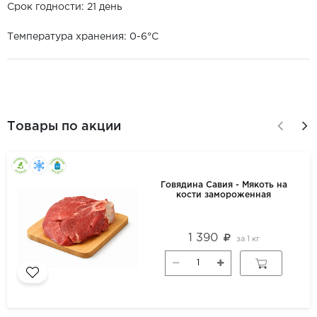
Срок годности: 21 день
Температура хранения: 0-6°С
Товары по акции
Говядина Савия - Мякоть на
кости замороженная
1 390
за
1 кг