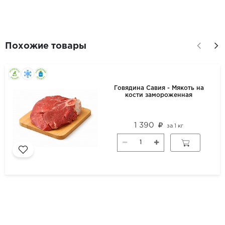
Похожие товары
Говядина Савия - Мякоть на
кости замороженная
1 390
за
1 кг