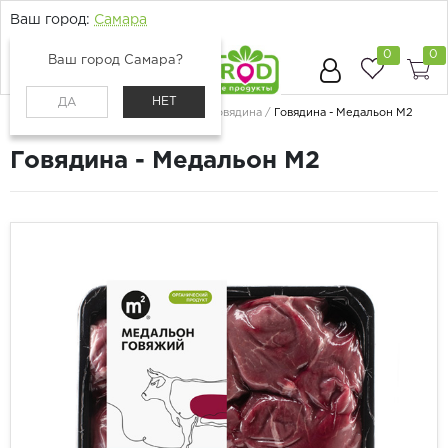
Ваш город:
Самара
0
0
Ваш город Самара?
НЕТ
ДА
Главная
Каталог
Мясо и птица
Говядина
Говядина - Медальон М2
Говядина - Медальон М2