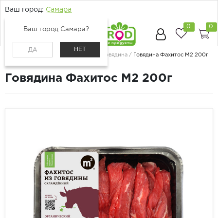
Ваш город:
Самара
0
0
Ваш город Самара?
НЕТ
ДА
Главная
Каталог
Мясо и птица
Говядина
Говядина Фахитос М2 200г
Говядина Фахитос М2 200г