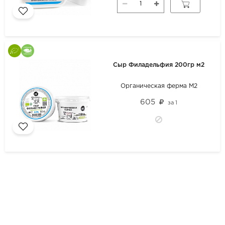
Сыр Филадельфия 200гр м2
Органическая ферма М2
605
за
1