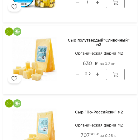
Сыр полутвердый"Сливочный"
м2
Органическая ферма М2
630
за
0.2 кг
Сыр "По-Российски" м2
Органическая ферма М2
20
707
за
0.26 кг