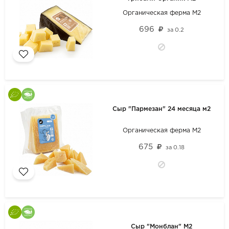
Органическая ферма М2
696
за
0.2
Сыр "Пармезан" 24 месяца м2
Органическая ферма М2
675
за
0.18
Сыр "Монблан" М2