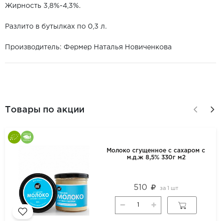
Жирность 3,8%-4,3%.
Разлито в бутылках по 0,3 л.
Производитель: Фермер Наталья Новиченкова
Товары по акции
Молоко сгущенное с сахаром с
м.д.ж 8,5% 330г м2
510
за
1 шт