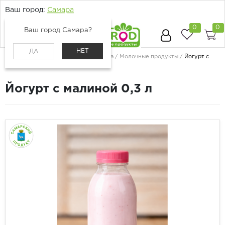
Ваш город:
Самара
0
0
Ваш город Самара?
НЕТ
ДА
Главная
Каталог
Молоко, сыр, яйца
Молочные продукты
Йогурт с
малиной 0,3 л
Йогурт с малиной 0,3 л