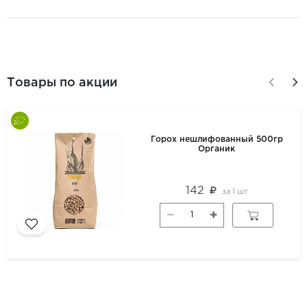
Товары по акции
Горох нешлифованный 500гр
Органик
142
за
1 шт