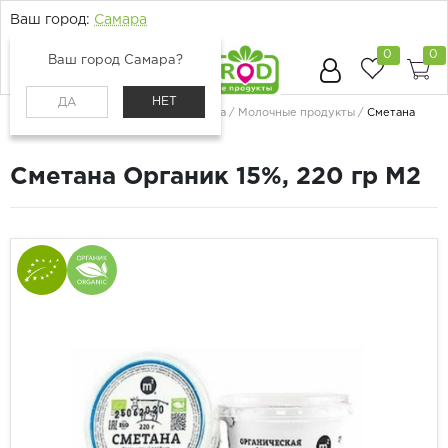
Ваш город:
Самара
0
0
Ваш город Самара?
НЕТ
ДА
Главная
Каталог
Молоко, сыр, яйца
Молочные продукты
Сметана
Органик 15%, 220 гр М2
Сметана Органик 15%, 220 гр М2