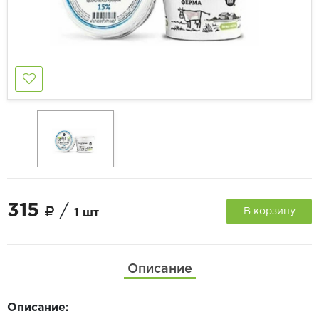
315
/
В корзину
1 шт
Описание
Описание: