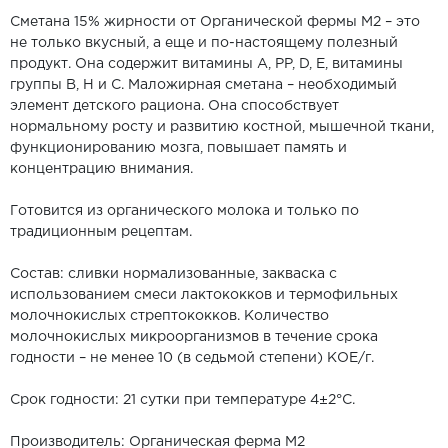
Сметана 15% жирности от Органической фермы М2 – это
не только вкусный, а еще и по-настоящему полезный
продукт. Она содержит витамины A, PP, D, E, витамины
группы B, H и C. Маложирная сметана – необходимый
элемент детского рациона. Она способствует
нормальному росту и развитию костной, мышечной ткани,
функционированию мозга, повышает память и
концентрацию внимания.
Готовится из органического молока и только по
традиционным рецептам.
Состав: cливки нормализованные, закваска с
использованием смеси лактококков и термофильных
молочнокислых стрептококков. Количество
молочнокислых микроорганизмов в течение срока
годности – не менее 10 (в седьмой степени) КОЕ/г.
Срок годности: 21 сутки при температуре 4±2°С.
Производитель: Органическая ферма M2