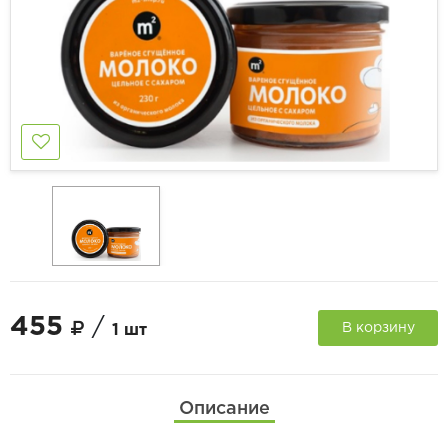
455
/
В корзину
1 шт
Описание