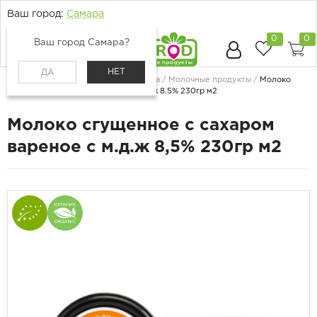
Ваш город:
Самара
0
0
Ваш город Самара?
НЕТ
ДА
Главная
Каталог
Молоко, сыр, яйца
Молочные продукты
Молоко
сгущенное с сахаром вареное с м.д.ж 8,5% 230гр м2
Молоко сгущенное с сахаром
вареное с м.д.ж 8,5% 230гр м2