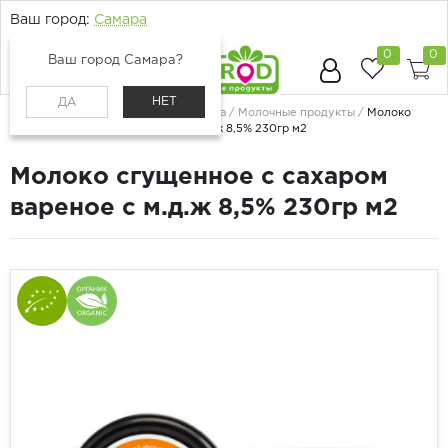
Ваш город:
Самара
0
0
Ваш город Самара?
НЕТ
ДА
Главная
Каталог
Молоко, сыр, яйца
Молочные продукты
Молоко
сгущенное с сахаром вареное с м.д.ж 8,5% 230гр м2
Молоко сгущенное с сахаром
вареное с м.д.ж 8,5% 230гр м2