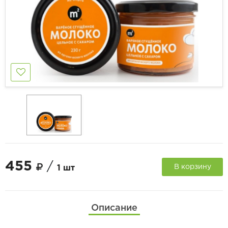
455
/
В корзину
1 шт
Описание