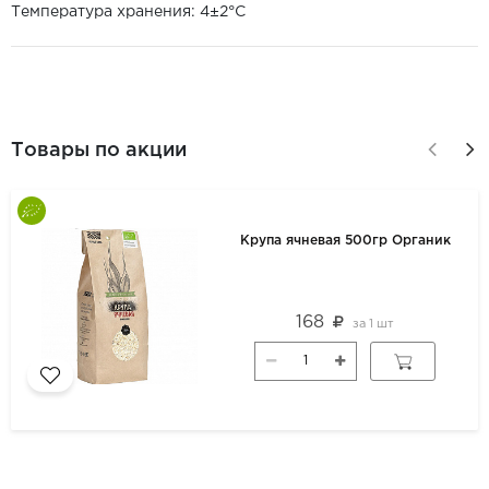
Температура хранения: 4±2°С
Товары по акции
Крупа ячневая 500гр Органик
168
за
1 шт