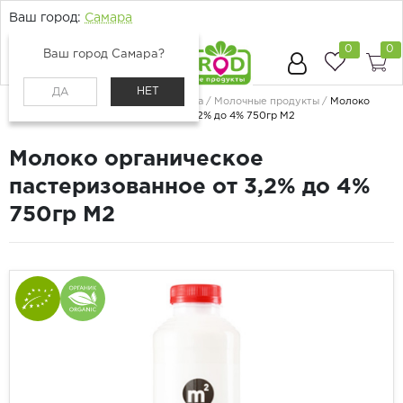
Ваш город:
Самара
0
0
Ваш город Самара?
НЕТ
ДА
Главная
Каталог
Молоко, сыр, яйца
Молочные продукты
Молоко
органическое пастеризованное от 3,2% до 4% 750гр М2
Молоко органическое
пастеризованное от 3,2% до 4%
750гр М2