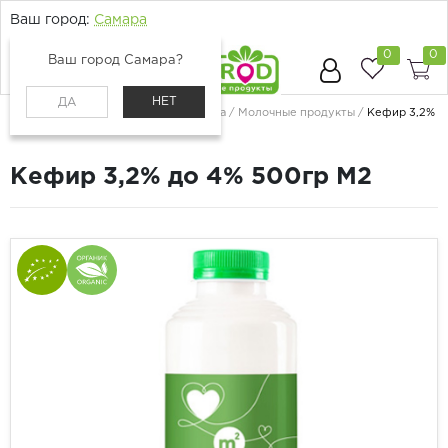
Ваш город:
Самара
0
0
Ваш город Самара?
НЕТ
ДА
Главная
Каталог
Молоко, сыр, яйца
Молочные продукты
Кефир 3,2%
до 4% 500гр М2
Кефир 3,2% до 4% 500гр М2