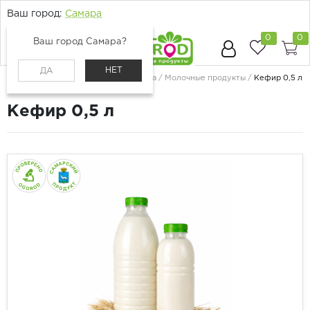
Ваш город:
Самара
0
0
Ваш город Самара?
НЕТ
ДА
Главная
Каталог
Молоко, сыр, яйца
Молочные продукты
Кефир 0,5 л
Кефир 0,5 л