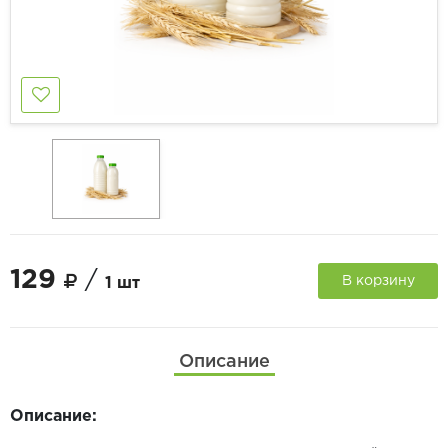
129
/
В корзину
1 шт
Описание
Описание: