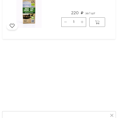
220
за
1 шт