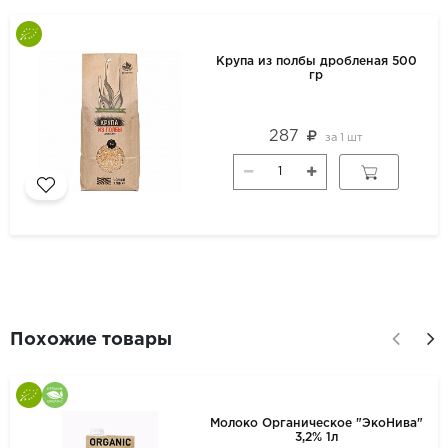
Крупа из полбы дробленая 500
гр
287
за
1 шт
Похожие товары
Молоко Органическое "ЭкоНива"
3,2% 1л