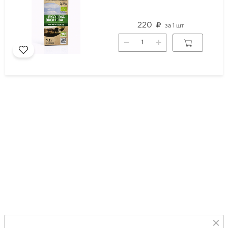
220
за
1 шт