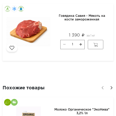
Говядина Савия - Мякоть на
кости замороженная
1 390
за
1 кг
Похожие товары
Молоко Органическое "ЭкоНива"
3,2% 1л