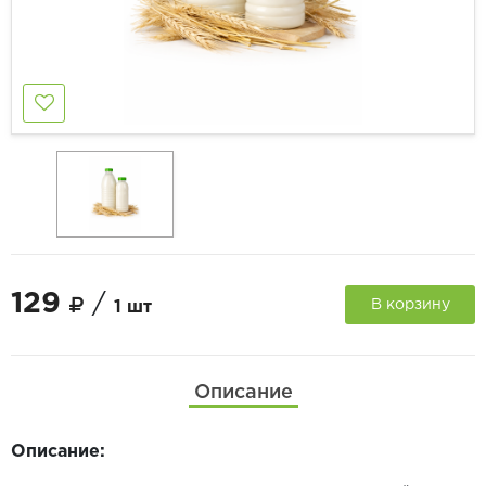
129
/
В корзину
1 шт
Описание
Описание: