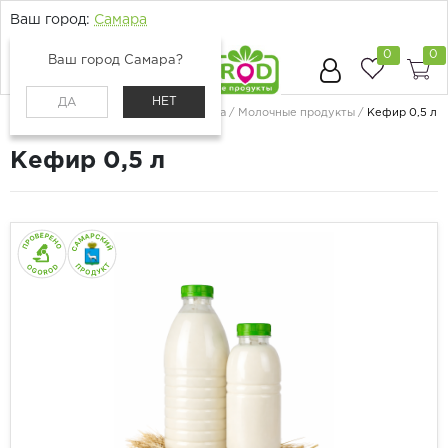
Ваш город:
Самара
0
0
Ваш город Самара?
НЕТ
ДА
Главная
Каталог
Молоко, сыр, яйца
Молочные продукты
Кефир 0,5 л
Кефир 0,5 л