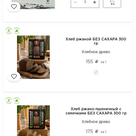
Хлеб ржаной БЕЗ САХАРА 300
гр
Хлебное древо
155
за
1
Хлеб ржано-пшеничный с
семечками БЕЗ САХАРА 300 гр
Хлебное древо
175
за
1