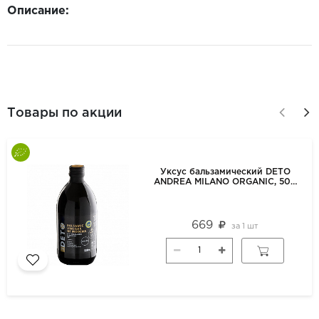
Описание:
Товары по акции
Уксус бальзамический DETO
ANDREA MILANO ORGANIC, 500
мл
669
за
1 шт