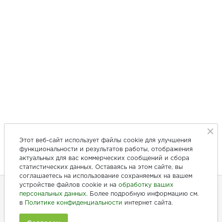
Этот веб-сайт использует файлы cookie для улучшения
функциональности и результатов работы, отображения
актуальных для вас коммерческих сообщений и сбора
статистических данных. Оставаясь на этом сайте, вы
соглашаетесь на использование сохраняемых на вашем
устройстве файлов cookie и на
обработку ваших
персональных данных
. Более подробную информацию см.
в
Политике конфиденциальности
интернет сайта.
+7 (846) 275-20-10
+7 (902) 375-20-10