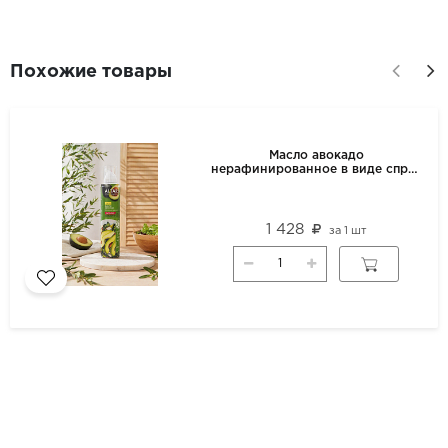
Похожие товары
Масло авокадо
нерафинированное в виде спрея
ALTARIA 250мл
1 428
за
1 шт