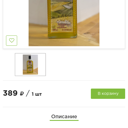
389
/
В корзину
1 шт
Описание