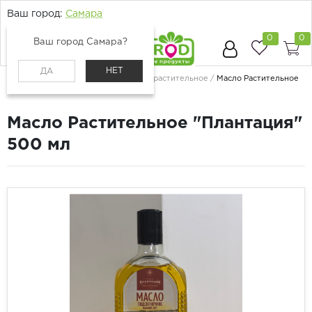
Ваш город:
Самара
0
0
Ваш город Самара?
НЕТ
ДА
Главная
Каталог
Бакалея
Масло растительное
Масло Растительное
"Плантация" 500 мл
Масло Растительное "Плантация"
500 мл