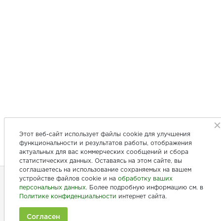
Этот веб-сайт использует файлы cookie для улучшения
функциональности и результатов работы, отображения
актуальных для вас коммерческих сообщений и сбора
статистических данных. Оставаясь на этом сайте, вы
соглашаетесь на использование сохраняемых на вашем
устройстве файлов cookie и на
обработку ваших
персональных данных
. Более подробную информацию см. в
+7 (846) 275-20-10
Политике конфиденциальности
интернет сайта.
+7 (902) 375-20-10
Согласен