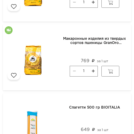
Макаронные изделия из твердых
сортов пшеницы GranOro
Biologica №198 "Фарфалле" 500г
769
за
1 шт
Спагетти 500 гр BIOITALIA
649
за
1 шт